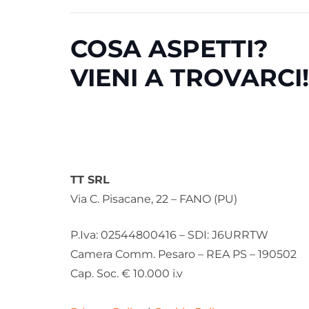
COSA ASPETTI?
VIENI A TROVARCI!
TT SRL
Via C. Pisacane, 22 – FANO (PU)
P.Iva: 02544800416 – SDI: J6URRTW
Camera Comm. Pesaro – REA PS – 190502
Cap. Soc. € 10.000 i.v