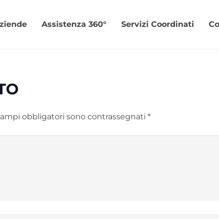
Aziende
Assistenza 360°
Servizi Coordinati
Co
TO
campi obbligatori sono contrassegnati
*